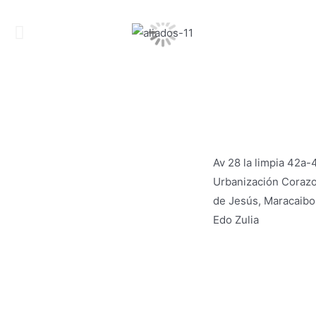
Av 28 la limpia 42a-
Urbanización Coraz
de Jesús, Maracaibo
Edo Zulia