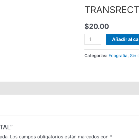
TRANSRECT
$
20.00
Añadir al ca
Categorías:
Ecografia
,
Sin 
TAL”
ada.
Los campos obligatorios están marcados con
*