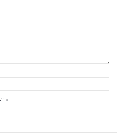
ario.