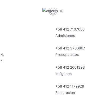
+58 412 7107056
Admisiones
+58 412 3766867
44,
Presupuestos
on
+58 412 2001398
Imágenes
+58 412 1179928
Facturación