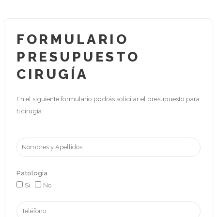
FORMULARIO
PRESUPUESTO
CIRUGÍA
En el siguiente formulario podrás solicitar el presupuesto para
ti cirugía.
Patologia
Si
No