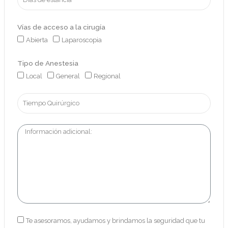
Vías de acceso a la cirugía
Abierta
Laparoscopia
Tipo de Anestesia
Local
General
Regional
Te asesoramos, ayudamos y brindamos la seguridad que tu