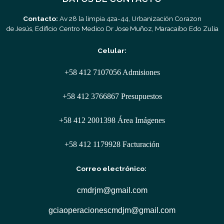
Contacto:
Av 28 la limpia 42a-44, Urbanización Corazon
de Jesús, Edificio Centro Medico Dr Jose Muñoz, Maracaibo Edo Zulia
Celular:
+58 412 7107056 Admisiones
+58 412 3766867 Presupuestos
+58 412 2001398 Área Imágenes
+58 412 1179928 Facturación
Correo electrónico:
cmdrjm@gmail.com
gciaoperacionescmdjm@gmail.com