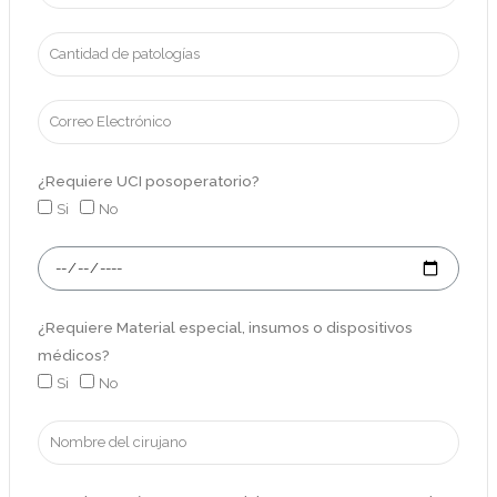
¿Requiere UCI posoperatorio?
Si
No
¿Requiere Material especial, insumos o dispositivos
médicos?
Si
No