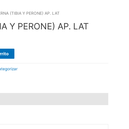
ERNA (TIBIA Y PERONE) AP. LAT
IA Y PERONE) AP. LAT
rrito
ategorizar