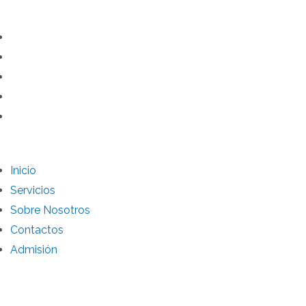
Inicio
Servicios
Sobre Nosotros
Contactos
Admisión
Inicio
Servicios
Sobre Nosotros
Contactos
Admisión