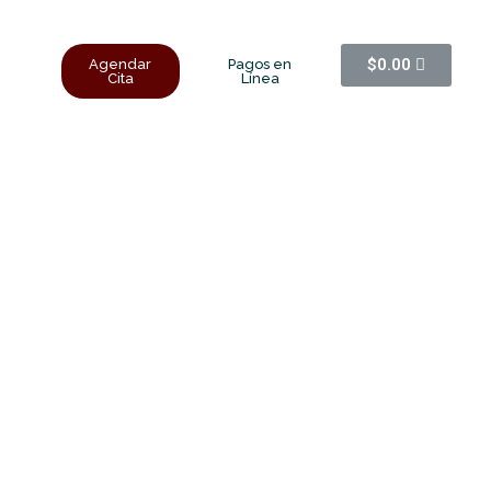
$
0.00
Agendar
Pagos en
Cita
Línea