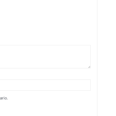
ario.