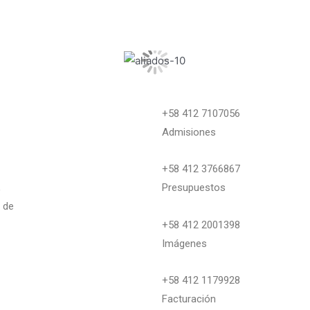
+58 412 7107056
Admisiones
+58 412 3766867
,
Presupuestos
 de
+58 412 2001398
Imágenes
+58 412 1179928
Facturación