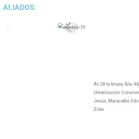
ALIADOS:
Av 28 la limpia 42a-44
Urbanización Corazon
Jesús, Maracaibo Edo
Zulia