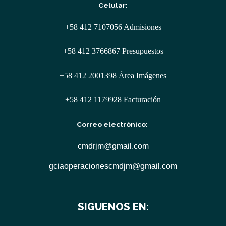
Celular:
+58 412 7107056 Admisiones
+58 412 3766867 Presupuestos
+58 412 2001398 Área Imágenes
+58 412 1179928 Facturación
Correo electrónico:
cmdrjm@gmail.com
gciaoperacionescmdjm@gmail.com
SIGUENOS EN: