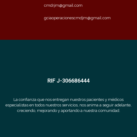
cmdrjm@gmail.com
gciaoperacionescmdjm@gmail.com
RIF J-306686444
La confianza que nos entregan nuestros pacientes y médicos
especialistas en todos nuestros servicios, nos anima a seguir adelante,
creciendo, mejorando y aportando a nuestra comunidad.