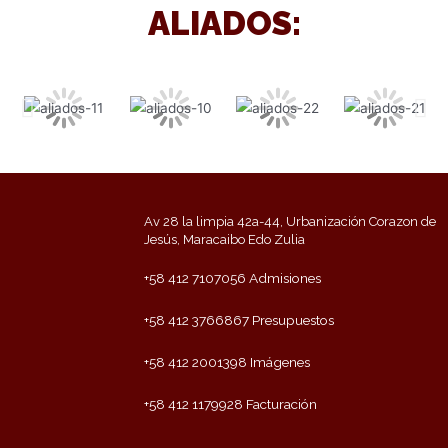
ALIADOS:
Av 28 la limpia 42a-44, Urbanización Corazon de
Jesús, Maracaibo Edo Zulia
+58 412 7107056 Admisiones
+58 412 3766867 Presupuestos
+58 412 2001398 Imágenes
+58 412 1179928 Facturación