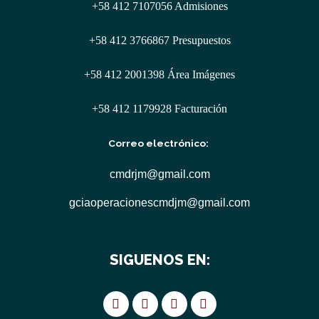
+58 412 7107056 Admisiones
+58 412 3766867 Presupuestos
+58 412 2001398 Área Imágenes
+58 412 1179928 Facturación
Correo electrónico:
cmdrjm@gmail.com
gciaoperacionescmdjm@gmail.com
SIGUENOS EN: