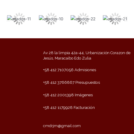
Av 28 la limpia 42a-44, Urbanización Corazon de
Jesús, Maracaibo Edo Zulia
+58 412 7107056 Admisiones
+58 412 3766867 Presupuestos
+58 412 2001398 Imágenes
+58 412 1179928 Facturación
cmdrjm@gmail.com