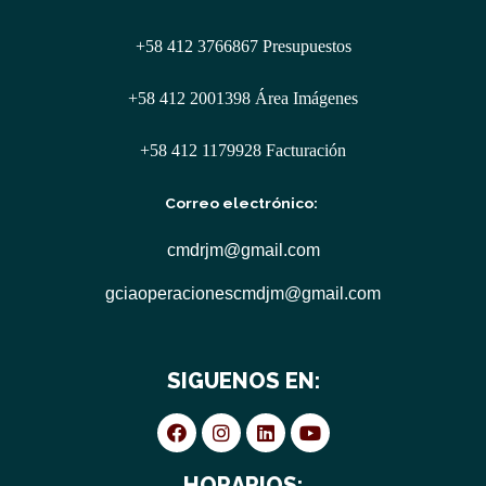
+58 412 3766867 Presupuestos
+58 412 2001398 Área Imágenes
+58 412 1179928 Facturación
Correo electrónico:
cmdrjm@gmail.com
gciaoperacionescmdjm@gmail.com
SIGUENOS EN:
HORARIOS: