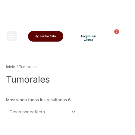
Agendar Cita
Pagos en
Línea
Inicio
/ Tumorales
Tumorales
Mostrando todos los resultados 6