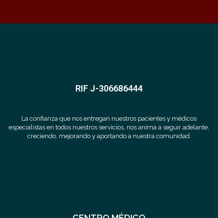
RIF J-306686444
La confianza que nos entregan nuestros pacientes y médicos
especialistas en todos nuestros servicios, nos anima a seguir adelante,
creciendo, mejorando y aportando a nuestra comunidad.
CENTRO MÉDICO