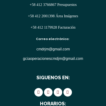
+58 412 3766867 Presupuestos
+58 412 2001398 Área Imágenes
+58 412 1179928 Facturación
Correo electrónico:
cmdrjm@gmail.com
gciaoperacionescmdjm@gmail.com
SIGUENOS EN:
HORARIOS: