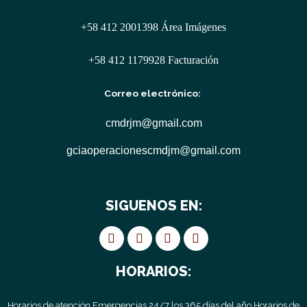
+58 412 2001398 Área Imágenes
+58 412 1179928 Facturación
Correo electrónico:
cmdrjm@gmail.com
gciaoperacionescmdjm@gmail.com
SIGUENOS EN:
HORARIOS:
Horarios de atención Emergencias 24/7 los 365 días del año Horarios de